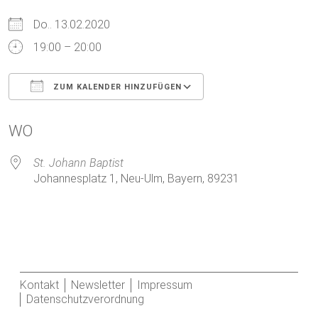
Do.. 13.02.2020
19:00 – 20:00
ZUM KALENDER HINZUFÜGEN
ICS herunterladen
Google Kalender
WO
St. Johann Baptist
Johannesplatz 1, Neu-Ulm, Bayern, 89231
Kontakt
Newsletter
Impressum
Datenschutzverordnung