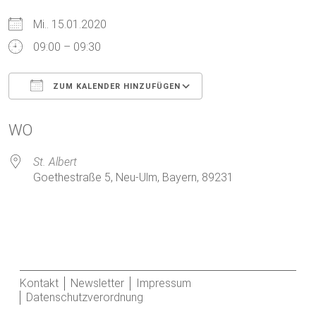
Mi.. 15.01.2020
09:00 – 09:30
ZUM KALENDER HINZUFÜGEN
ICS herunterladen
Google Kalender
WO
St. Albert
Goethestraße 5, Neu-Ulm, Bayern, 89231
Kontakt
Newsletter
Impressum
Datenschutzverordnung