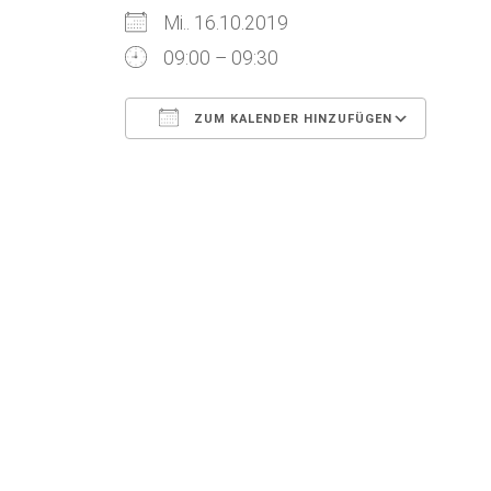
Mi.. 16.10.2019
09:00 – 09:30
ZUM KALENDER HINZUFÜGEN
ICS herunterladen
Goog