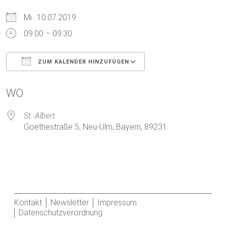
Mi.. 10.07.2019
09:00 – 09:30
ZUM KALENDER HINZUFÜGEN
ICS herunterladen
Google Kalender
WO
St. Albert
Goethestraße 5, Neu-Ulm, Bayern, 89231
Kontakt
Newsletter
Impressum
Datenschutzverordnung