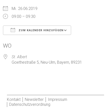
Mi.. 26.06.2019
09:00 – 09:30
ZUM KALENDER HINZUFÜGEN
ICS herunterladen
Google Kalender
WO
St. Albert
Goethestraße 5, Neu-Ulm, Bayern, 89231
Kontakt
Newsletter
Impressum
Datenschutzverordnung