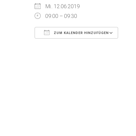
Mi.. 12.06.2019
09:00 – 09:30
ZUM KALENDER HINZUFÜGEN
ICS herunterladen
Goog