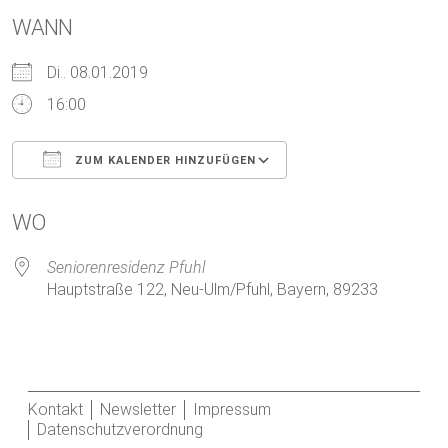
WANN
Di.. 08.01.2019
16:00
ZUM KALENDER HINZUFÜGEN
ICS herunterladen
Google Kalender
WO
Seniorenresidenz Pfuhl
Hauptstraße 122, Neu-Ulm/Pfuhl, Bayern, 89233
Kontakt
Newsletter
Impressum
Datenschutzverordnung