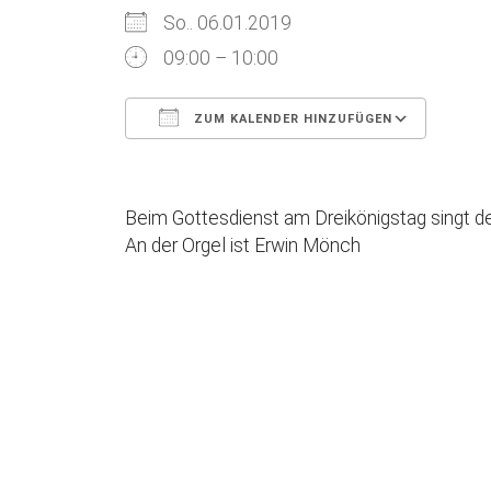
So.. 06.01.2019
09:00 – 10:00
ZUM KALENDER HINZUFÜGEN
ICS herunterladen
Goog
Beim Gottesdienst am Dreikönigstag singt d
An der Orgel ist Erwin Mönch