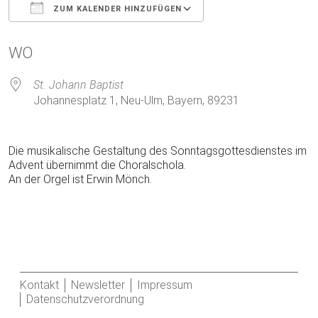
ZUM KALENDER HINZUFÜGEN
ICS herunterladen
Google Kalender
WO
St. Johann Baptist
Johannesplatz 1, Neu-Ulm, Bayern, 89231
Die musikalische Gestaltung des Sonntagsgottesdienstes im
Advent übernimmt die Choralschola.
An der Orgel ist Erwin Mönch.
Kontakt
Newsletter
Impressum
Datenschutzverordnung