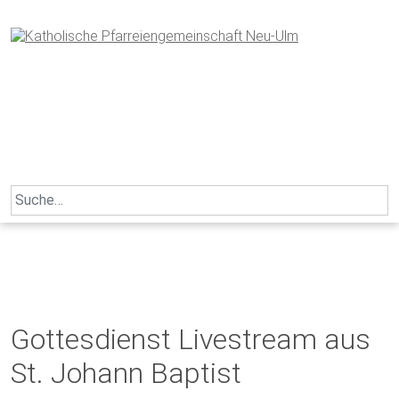
Skip
to
content
Search
for:
Gottesdienst Livestream aus
St. Johann Baptist