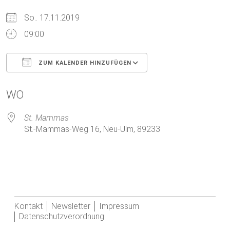
So.. 17.11.2019
09:00
ZUM KALENDER HINZUFÜGEN
ICS herunterladen
Google Kalender
WO
St. Mammas
St.-Mammas-Weg 16, Neu-Ulm, 89233
Kontakt
Newsletter
Impressum
Datenschutzverordnung