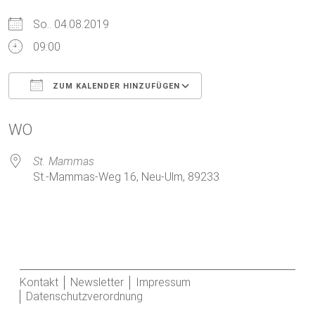
So.. 04.08.2019
09:00
ZUM KALENDER HINZUFÜGEN
ICS herunterladen
Google Kalender
WO
St. Mammas
St.-Mammas-Weg 16, Neu-Ulm, 89233
Kontakt
Newsletter
Impressum
Datenschutzverordnung