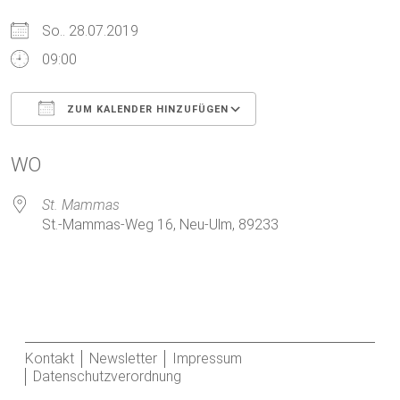
So.. 28.07.2019
09:00
ZUM KALENDER HINZUFÜGEN
ICS herunterladen
Google Kalender
WO
St. Mammas
St.-Mammas-Weg 16, Neu-Ulm, 89233
Kontakt
Newsletter
Impressum
Datenschutzverordnung