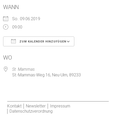
WANN
So.. 09.06.2019
09:00
ZUM KALENDER HINZUFÜGEN
ICS herunterladen
Google Kalender
WO
St. Mammas
St.-Mammas-Weg 16, Neu-Ulm, 89233
Kontakt
Newsletter
Impressum
Datenschutzverordnung