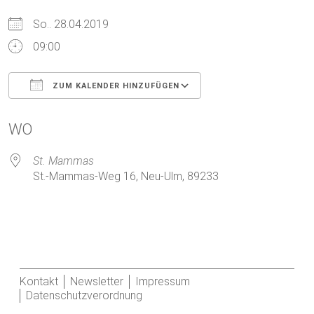
So.. 28.04.2019
09:00
ZUM KALENDER HINZUFÜGEN
ICS herunterladen
Google Kalender
WO
St. Mammas
St.-Mammas-Weg 16, Neu-Ulm, 89233
Kontakt
Newsletter
Impressum
Datenschutzverordnung