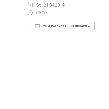
So.. 21.04.2019
05:00
ZUM KALENDER HINZUFÜGEN
ICS herunterladen
Goog