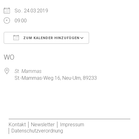
So.. 24.03.2019
09:00
ZUM KALENDER HINZUFÜGEN
ICS herunterladen
Google Kalender
WO
St. Mammas
St.-Mammas-Weg 16, Neu-Ulm, 89233
Kontakt
Newsletter
Impressum
Datenschutzverordnung