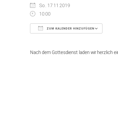
So.. 17.11.2019
10:00
ZUM KALENDER HINZUFÜGEN
ICS herunterladen
Goog
Nach dem Gottesdienst laden wir herzlich ei