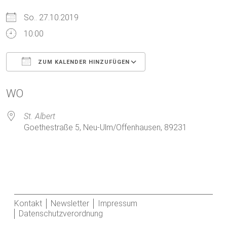
So.. 27.10.2019
10:00
ZUM KALENDER HINZUFÜGEN
ICS herunterladen
Google Kalender
WO
St. Albert
Goethestraße 5, Neu-Ulm/Offenhausen, 89231
Kontakt
Newsletter
Impressum
Datenschutzverordnung