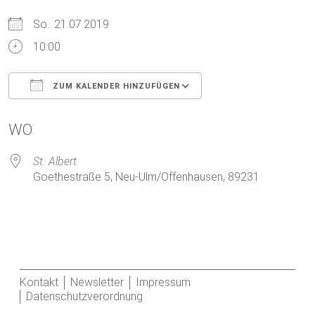
So.. 21.07.2019
10:00
ZUM KALENDER HINZUFÜGEN
ICS herunterladen
Google Kalender
WO
St. Albert
Goethestraße 5, Neu-Ulm/Offenhausen, 89231
Kontakt
Newsletter
Impressum
Datenschutzverordnung