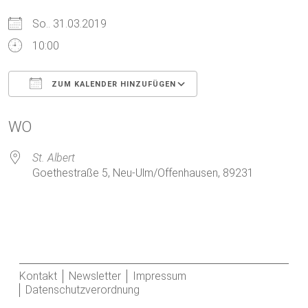
So.. 31.03.2019
10:00
ZUM KALENDER HINZUFÜGEN
ICS herunterladen
Google Kalender
WO
St. Albert
Goethestraße 5, Neu-Ulm/Offenhausen, 89231
Kontakt
Newsletter
Impressum
Datenschutzverordnung