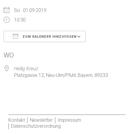
So.. 01.09.2019
10:30
ZUM KALENDER HINZUFÜGEN
ICS herunterladen
Google Kalender
WO
Heilig Kreuz
Platzgasse 12, Neu-Ulm/Pfuhl, Bayern, 89233
Kontakt
Newsletter
Impressum
Datenschutzverordnung