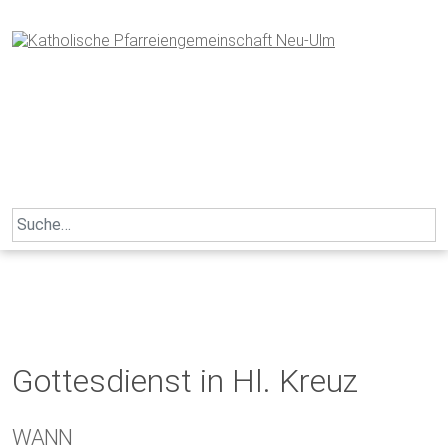
Skip
to
content
Search
for:
Gottesdienst in Hl. Kreuz
WANN