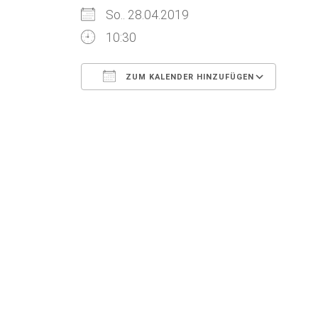
So.. 28.04.2019
10:30
ZUM KALENDER HINZUFÜGEN
ICS herunterladen
Goog