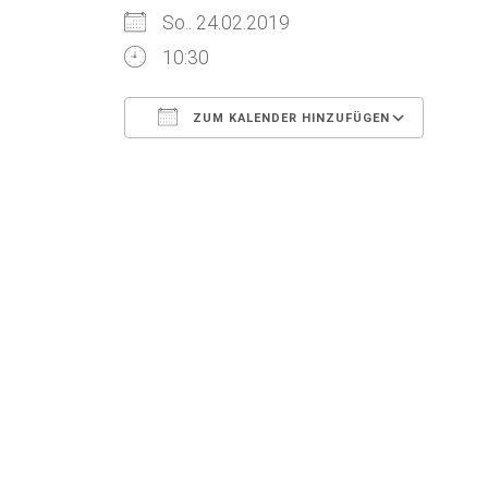
So.. 24.02.2019
10:30
ZUM KALENDER HINZUFÜGEN
ICS herunterladen
Goog