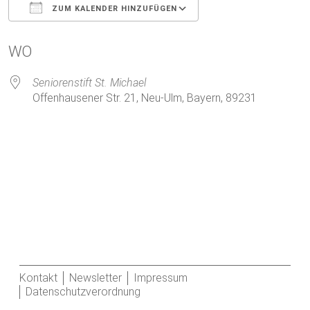
ZUM KALENDER HINZUFÜGEN
ICS herunterladen
Google Kalender
WO
Seniorenstift St. Michael
Offenhausener Str. 21, Neu-Ulm, Bayern, 89231
Kontakt
Newsletter
Impressum
Datenschutzverordnung