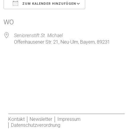
ZUM KALENDER HINZUFÜGEN
ICS herunterladen
Google Kalender
WO
Seniorenstift St. Michael
Offenhausener Str. 21, Neu-Ulm, Bayern, 89231
Kontakt
Newsletter
Impressum
Datenschutzverordnung