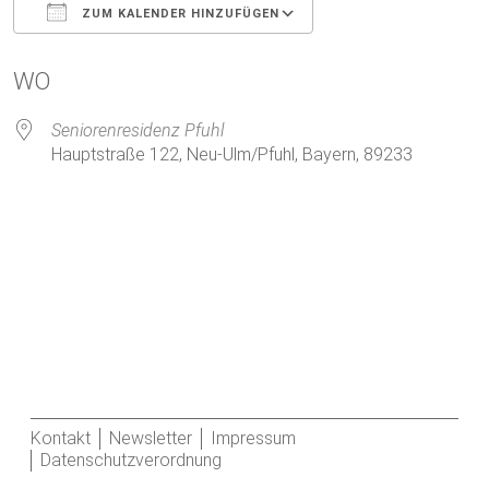
ZUM KALENDER HINZUFÜGEN
ICS herunterladen
Google Kalender
WO
Seniorenresidenz Pfuhl
Hauptstraße 122, Neu-Ulm/Pfuhl, Bayern, 89233
Kontakt
Newsletter
Impressum
Datenschutzverordnung