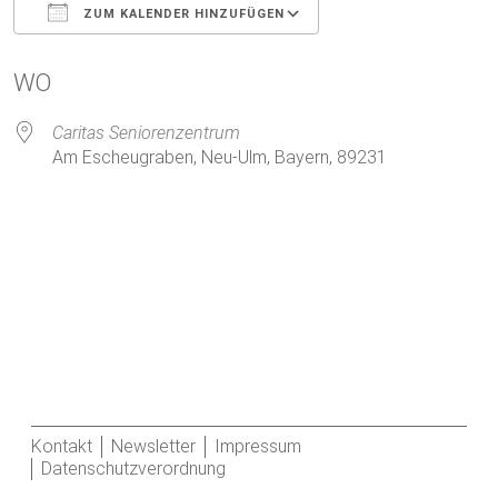
ZUM KALENDER HINZUFÜGEN
ICS herunterladen
Google Kalender
WO
Caritas Seniorenzentrum
Am Escheugraben, Neu-Ulm, Bayern, 89231
Kontakt
Newsletter
Impressum
Datenschutzverordnung