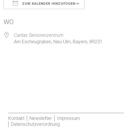
ZUM KALENDER HINZUFÜGEN
ICS herunterladen
Google Kalender
WO
Caritas Seniorenzentrum
Am Escheugraben, Neu-Ulm, Bayern, 89231
Kontakt
Newsletter
Impressum
Datenschutzverordnung