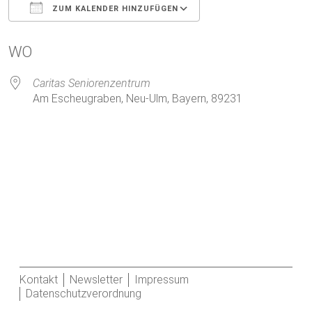
ZUM KALENDER HINZUFÜGEN
ICS herunterladen
Google Kalender
WO
Caritas Seniorenzentrum
Am Escheugraben, Neu-Ulm, Bayern, 89231
Kontakt
Newsletter
Impressum
Datenschutzverordnung