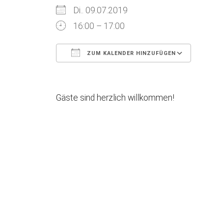
Di.. 09.07.2019
16:00 – 17:00
ZUM KALENDER HINZUFÜGEN
ICS herunterladen
Goog
Gäste sind herzlich willkommen!