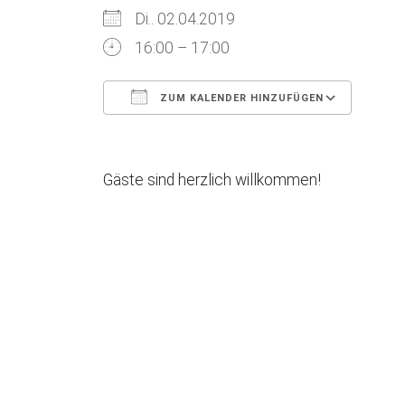
Di.. 02.04.2019
16:00 – 17:00
ZUM KALENDER HINZUFÜGEN
ICS herunterladen
Goog
Gäste sind herzlich willkommen!