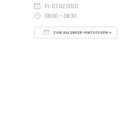
Fr.. 07.02.2020
08:00 – 08:30
ZUM KALENDER HINZUFÜGEN
ICS herunterladen
Goog