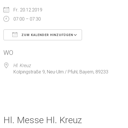
Fr.. 20.12.2019
07:00 – 07:30
ZUM KALENDER HINZUFÜGEN
ICS herunterladen
Google Kalender
WO
Hl. Kreuz
Kolpingstraße 9, Neu-Ulm / Pfuhl, Bayern, 89233
Hl. Messe Hl. Kreuz