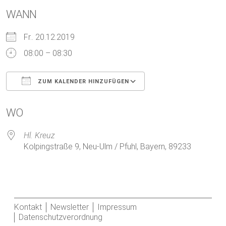
WANN
Fr.. 20.12.2019
08:00 – 08:30
ZUM KALENDER HINZUFÜGEN
ICS herunterladen
Google Kalender
WO
Hl. Kreuz
Kolpingstraße 9, Neu-Ulm / Pfuhl, Bayern, 89233
Kontakt
Newsletter
Impressum
Datenschutzverordnung