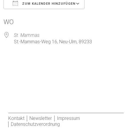
ZUM KALENDER HINZUFÜGEN
ICS herunterladen
Google Kalender
WO
St. Mammas
St.-Mammas-Weg 16, Neu-Ulm, 89233
Kontakt
Newsletter
Impressum
Datenschutzverordnung