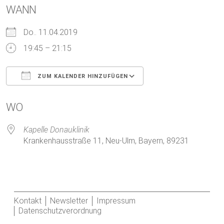
WANN
Do.. 11.04.2019
19:45 – 21:15
ZUM KALENDER HINZUFÜGEN
ICS herunterladen
Google Kalender
WO
Kapelle Donauklinik
Krankenhausstraße 11, Neu-Ulm, Bayern, 89231
Kontakt
Newsletter
Impressum
Datenschutzverordnung