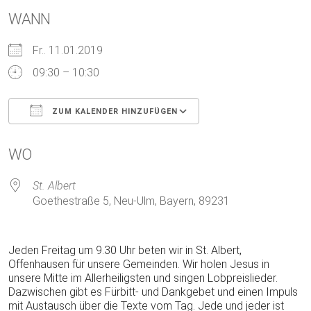
WANN
Fr.. 11.01.2019
09:30 – 10:30
ZUM KALENDER HINZUFÜGEN
ICS herunterladen
Google Kalender
WO
St. Albert
Goethestraße 5, Neu-Ulm, Bayern, 89231
Jeden Freitag um 9.30 Uhr beten wir in St. Albert,
Offenhausen für unsere Gemeinden. Wir holen Jesus in
unsere Mitte im Allerheiligsten und singen Lobpreislieder.
Dazwischen gibt es Fürbitt- und Dankgebet und einen Impuls
mit Austausch über die Texte vom Tag. Jede und jeder ist