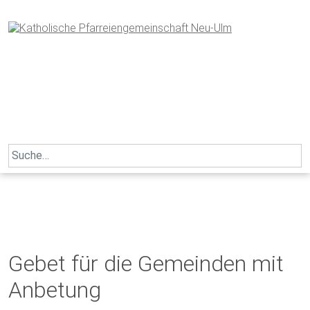
Skip
to
content
Search
for:
Gebet für die Gemeinden mit
Anbetung