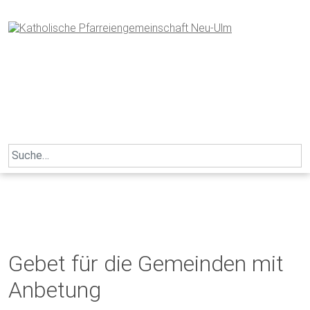
Skip
to
content
Search
for:
Gebet für die Gemeinden mit
Anbetung