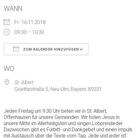
WANN
Fr.. 16.11.2018
09:30 – 10:30
ZUM KALENDER HINZUFÜGEN
ICS herunterladen
Google Kalender
WO
St. Albert
Goethestraße 5, Neu-Ulm, Bayern, 89231
Jeden Freitag um 9.30 Uhr beten wir in St. Albert,
Offenhausen für unsere Gemeinden. Wir holen Jesus in
unsere Mitte im Allerheiligsten und singen Lobpreislieder.
Dazwischen gibt es Fürbitt- und Dankgebet und einen Impuls
mit Austausch über die Texte vom Tag. Jede und jeder ist