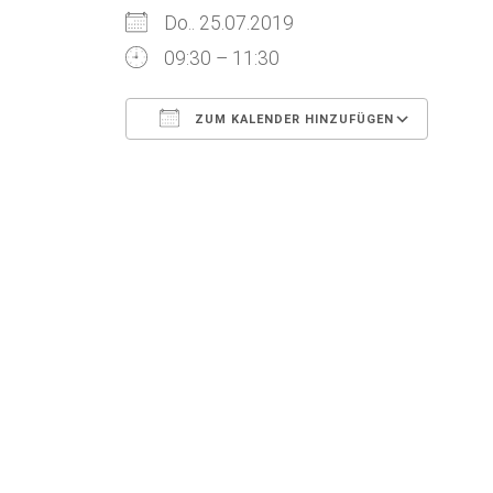
Do.. 25.07.2019
09:30 – 11:30
ZUM KALENDER HINZUFÜGEN
ICS herunterladen
Goog