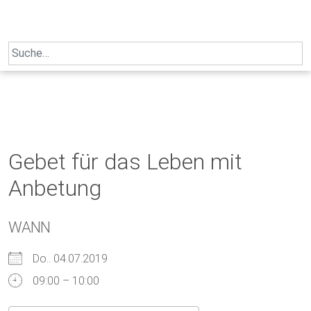
Skip
to
content
Search
for:
Gebet für das Leben mit
Anbetung
WANN
Do.. 04.07.2019
09:00 – 10:00