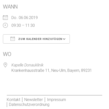
WANN
Do.. 06.06.2019
09:30 – 11:30
ZUM KALENDER HINZUFÜGEN
ICS herunterladen
Google Kalender
WO
Kapelle Donauklinik
Krankenhausstraße 11, Neu-Ulm, Bayern, 89231
Kontakt
Newsletter
Impressum
Datenschutzverordnung