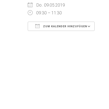
Do.. 09.05.2019
09:30 – 11:30
ZUM KALENDER HINZUFÜGEN
ICS herunterladen
Goog