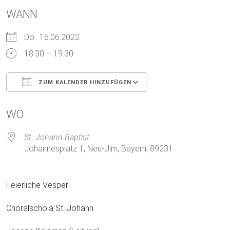
WANN
Do.. 16.06.2022
18:30 – 19:30
ZUM KALENDER HINZUFÜGEN
ICS herunterladen
Google Kalender
WO
St. Johann Baptist
Johannesplatz 1, Neu-Ulm, Bayern, 89231
Feierliche Vesper
Choralschola St. Johann