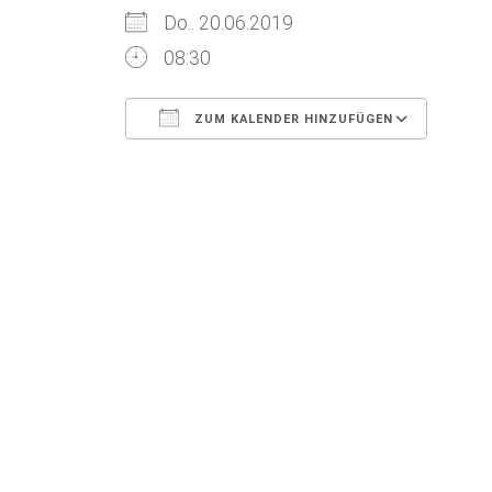
Do.. 20.06.2019
08:30
ZUM KALENDER HINZUFÜGEN
ICS herunterladen
Goog