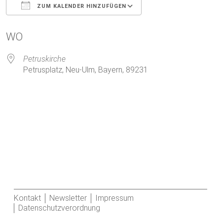
ZUM KALENDER HINZUFÜGEN
ICS herunterladen
Google Kalender
WO
Petruskirche
Petrusplatz, Neu-Ulm, Bayern, 89231
Kontakt
Newsletter
Impressum
Datenschutzverordnung