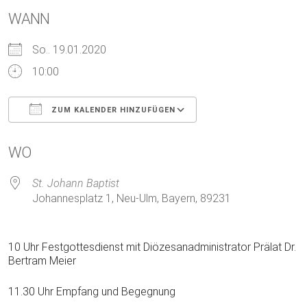
WANN
So.. 19.01.2020
10:00
ZUM KALENDER HINZUFÜGEN
ICS herunterladen
Google Kalender
WO
St. Johann Baptist
Johannesplatz 1, Neu-Ulm, Bayern, 89231
10 Uhr Festgottesdienst mit Diözesanadministrator Prälat Dr.
Bertram Meier
11.30 Uhr Empfang und Begegnung