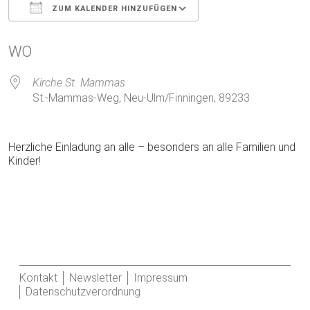
ZUM KALENDER HINZUFÜGEN
ICS herunterladen
Google Kalender
WO
Kirche St. Mammas
St.-Mammas-Weg, Neu-Ulm/Finningen, 89233
Herzliche Einladung an alle – besonders an alle Familien und
Kinder!
Kontakt
Newsletter
Impressum
Datenschutzverordnung