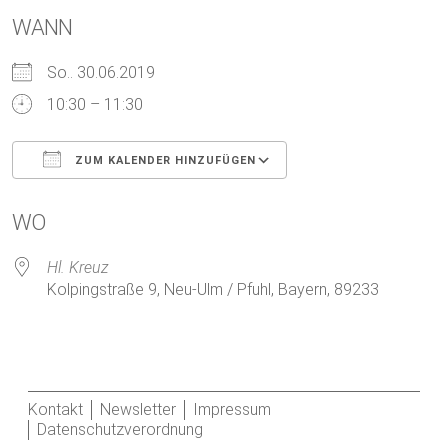
WANN
So.. 30.06.2019
10:30 – 11:30
ZUM KALENDER HINZUFÜGEN
ICS herunterladen
Google Kalender
WO
Hl. Kreuz
Kolpingstraße 9, Neu-Ulm / Pfuhl, Bayern, 89233
Kontakt
Newsletter
Impressum
Datenschutzverordnung