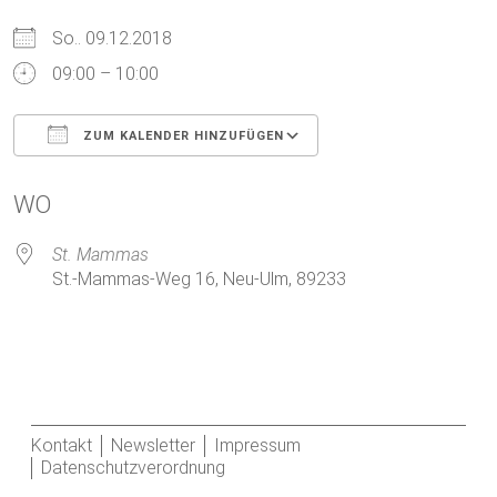
So.. 09.12.2018
09:00 – 10:00
ZUM KALENDER HINZUFÜGEN
ICS herunterladen
Google Kalender
WO
St. Mammas
St.-Mammas-Weg 16, Neu-Ulm, 89233
Kontakt
Newsletter
Impressum
Datenschutzverordnung