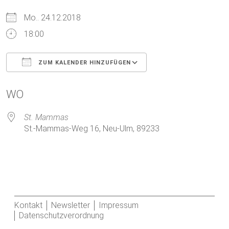
Mo.. 24.12.2018
18:00
ZUM KALENDER HINZUFÜGEN
ICS herunterladen
Google Kalender
WO
St. Mammas
St.-Mammas-Weg 16, Neu-Ulm, 89233
Kontakt
Newsletter
Impressum
Datenschutzverordnung